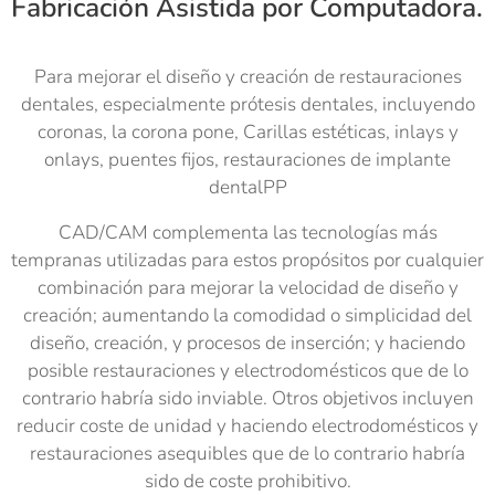
Fabricación Asistida por Computadora.
Para mejorar el diseño y creación de restauraciones
dentales, especialmente prótesis dentales, incluyendo
coronas, la corona pone, Carillas estéticas, inlays y
onlays, puentes fijos, restauraciones de implante
dentalPP
CAD/CAM complementa las tecnologías más
tempranas utilizadas para estos propósitos por cualquier
combinación para mejorar la velocidad de diseño y
creación; aumentando la comodidad o simplicidad del
diseño, creación, y procesos de inserción; y haciendo
posible restauraciones y electrodomésticos que de lo
contrario habría sido inviable. Otros objetivos incluyen
reducir coste de unidad y haciendo electrodomésticos y
restauraciones asequibles que de lo contrario habría
sido de coste prohibitivo.