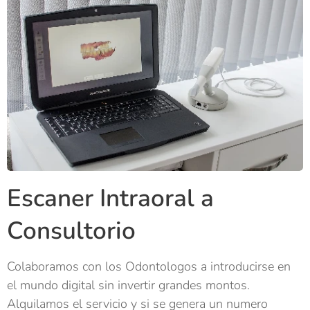
Escaner Intraoral a
Consultorio
Colaboramos con los Odontologos a introducirse en
el mundo digital sin invertir grandes montos.
Alquilamos el servicio y si se genera un numero